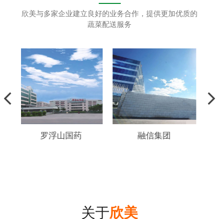
欣美与多家企业建立良好的业务合作，提供更加优质的
蔬菜配送服务
山国药
融信集团
深圳大学
关于
欣美