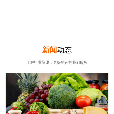
工休闲娱乐室
员工休闲娱乐室
新闻
动态
了解行业资讯，更好的选择我们服务