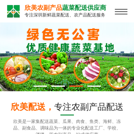
欣美农副产品
蔬菜配送供应商
专注深圳新鲜蔬菜配送、农产品配送服务
欣美配送，
专注农副产品配送
欣美是一家集配送蔬菜、瓜果、肉食、鱼类、海鲜、冻
品、副食品、调味品为一体的专业化配送工厂、学校、