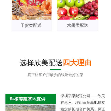
类配送
水果类配送
水产类配送
选择欣美配送
四大理由
真正让客户用最少的钱吃最好的菜
深圳蔬菜配送公司——欣美
种植养殖基地直供
在惠州、坪山蔬菜基地建立
稳定的长期合作关系，保证