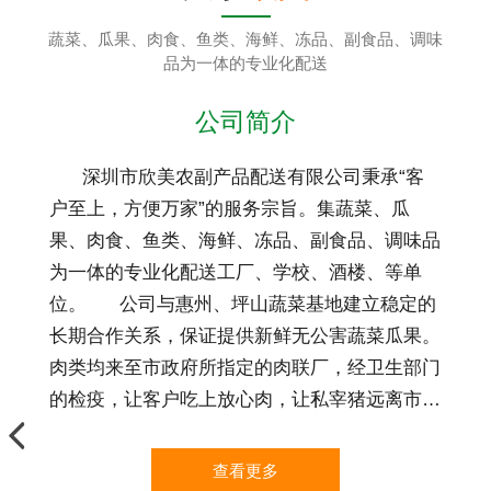
蔬菜、瓜果、肉食、鱼类、海鲜、冻品、副食品、调味
品为一体的专业化配送
公司简介
深圳市欣美农副产品配送有限公司秉承“客
户至上，方便万家”的服务宗旨。集蔬菜、瓜
果、肉食、鱼类、海鲜、冻品、副食品、调味品
为一体的专业化配送工厂、学校、酒楼、等单
位。 公司与惠州、坪山蔬菜基地建立稳定的
长期合作关系，保证提供新鲜无公害蔬菜瓜果。
肉类均来至市政府所指定的肉联厂，经卫生部门
的检疫，让客户吃上放心肉，让私宰猪远离市
场。我们所有的粮油、调料均是正规厂家的长期
供应。真正的做到让客户实现：薄利多销，物美
查看更多