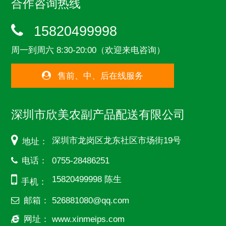
合作咨询热线
15820499998
周一到周六 8:30-20:00（欢迎来电咨询）
售前、中、后在线服务
深圳市欣美农副产品配送有限公司
深圳市龙岗区龙东社区市场街19号
地址：
电话：
0755-28486251
15820499998 陈生
手机：
邮箱：
526881080@qq.com
网址：
www.xinmeips.com