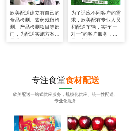
欣美配送建立有自己的
为了适应不同客户的需
食品检测、农药残留检
求，欣美配有专业人员
测、产品检测项目等部
和配送车辆，实行“一
门，为配送实施方案食
对一”的客户服务，秉
品采购安全及质量提供
承欣美诚实守信、服务
强有力的保障
第一、客户至上的服务
标准
专注食堂
食材配送
欣美配送一站式供应服务，规模化供应、统一性配送、
专业化服务