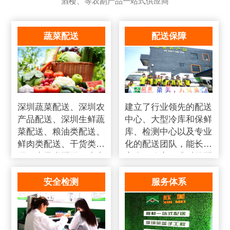
酒楼、等农副产品一站式供应商
蔬菜配送
配送保障
深圳蔬菜配送、深圳农
建立了行业领先的配送
产品配送、深圳生鲜蔬
中心、大型冷库和保鲜
菜配送、粮油类配送、
库、检测中心以及专业
鲜肉类配送、干货类配
化的配送团队，能长期
送、水果类配送、水产
安全、稳定、准时的配
类配送、冻品类配送、
送货物
调味品配送、日用品类
安全检测
服务体系
配送、送熟食类配送