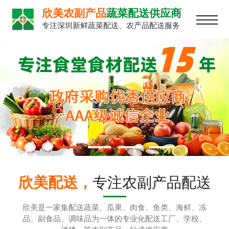
欣美农副产品
蔬菜配送供应商
专注深圳新鲜蔬菜配送、农产品配送服务
欣美配送，
专注农副产品配送
欣美是一家集配送蔬菜、瓜果、肉食、鱼类、海鲜、冻
品、副食品、调味品为一体的专业化配送工厂、学校、