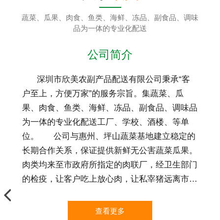
蔬菜、瓜果、肉食、鱼类、海鲜、冻品、副食品、调味
品为一体的专业化配送
公司简介
深圳市欣美农副产品配送有限公司秉承“客
户至上，方便万家”的服务宗旨。集蔬菜、瓜
果、肉食、鱼类、海鲜、冻品、副食品、调味品
为一体的专业化配送工厂、学校、酒楼、等单
位。 公司与惠州、坪山蔬菜基地建立稳定的
长期合作关系，保证提供新鲜无公害蔬菜瓜果。
肉类均来至市政府所指定的肉联厂，经卫生部门
的检疫，让客户吃上放心肉，让私宰猪远离市
场。我们所有的粮油、调料均是正规厂家的长期
供应。真正的做到让客户实现：薄利多销，物美
查看更多