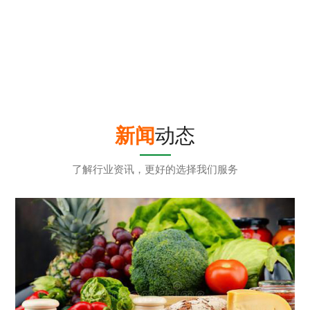
工休闲娱乐室
员工休闲娱乐室
新闻
动态
了解行业资讯，更好的选择我们服务