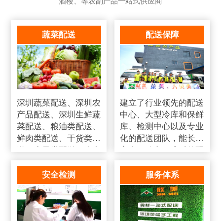
酒楼、等农副产品一站式供应商
蔬菜配送
配送保障
深圳蔬菜配送、深圳农
建立了行业领先的配送
产品配送、深圳生鲜蔬
中心、大型冷库和保鲜
菜配送、粮油类配送、
库、检测中心以及专业
鲜肉类配送、干货类配
化的配送团队，能长期
送、水果类配送、水产
安全、稳定、准时的配
类配送、冻品类配送、
送货物
调味品配送、日用品类
安全检测
服务体系
配送、送熟食类配送