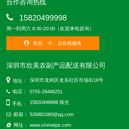
合作咨询热线
15820499998
周一到周六 8:30-20:00（欢迎来电咨询）
售前、中、后在线服务
深圳市欣美农副产品配送有限公司
深圳市龙岗区龙东社区市场街19号
地址：
电话：
0755-28486251
15820499998 陈生
手机：
邮箱：
526881080@qq.com
网址：
www.xinmeips.com