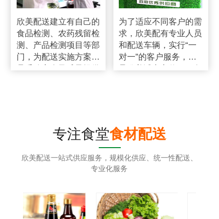
欣美配送建立有自己的
为了适应不同客户的需
食品检测、农药残留检
求，欣美配有专业人员
测、产品检测项目等部
和配送车辆，实行“一
门，为配送实施方案食
对一”的客户服务，秉
品采购安全及质量提供
承欣美诚实守信、服务
强有力的保障
第一、客户至上的服务
标准
专注食堂
食材配送
欣美配送一站式供应服务，规模化供应、统一性配送、
专业化服务