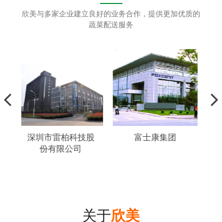
欣美与多家企业建立良好的业务合作，提供更加优质的
蔬菜配送服务
柏科技股
富士康集团
格力
公司
关于
欣美