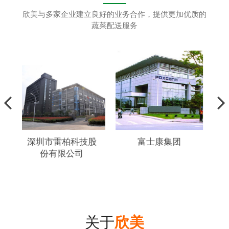
欣美与多家企业建立良好的业务合作，提供更加优质的
蔬菜配送服务
柏科技股
富士康集团
格力
公司
关于
欣美