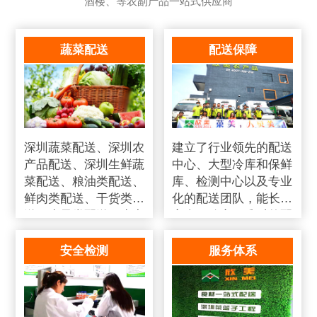
酒楼、等农副产品一站式供应商
蔬菜配送
配送保障
深圳蔬菜配送、深圳农
建立了行业领先的配送
产品配送、深圳生鲜蔬
中心、大型冷库和保鲜
菜配送、粮油类配送、
库、检测中心以及专业
鲜肉类配送、干货类配
化的配送团队，能长期
送、水果类配送、水产
安全、稳定、准时的配
类配送、冻品类配送、
送货物
调味品配送、日用品类
安全检测
服务体系
配送、送熟食类配送