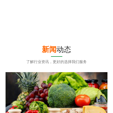
乐室
员工休闲娱乐室
新闻
动态
了解行业资讯，更好的选择我们服务