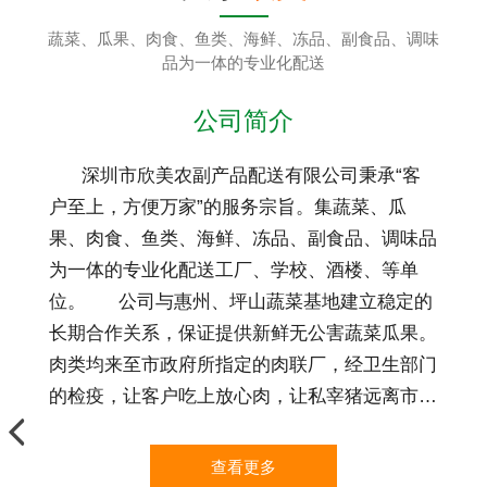
蔬菜、瓜果、肉食、鱼类、海鲜、冻品、副食品、调味
品为一体的专业化配送
公司简介
深圳市欣美农副产品配送有限公司秉承“客
户至上，方便万家”的服务宗旨。集蔬菜、瓜
果、肉食、鱼类、海鲜、冻品、副食品、调味品
为一体的专业化配送工厂、学校、酒楼、等单
位。 公司与惠州、坪山蔬菜基地建立稳定的
长期合作关系，保证提供新鲜无公害蔬菜瓜果。
肉类均来至市政府所指定的肉联厂，经卫生部门
的检疫，让客户吃上放心肉，让私宰猪远离市
场。我们所有的粮油、调料均是正规厂家的长期
供应。真正的做到让客户实现：薄利多销，物美
查看更多