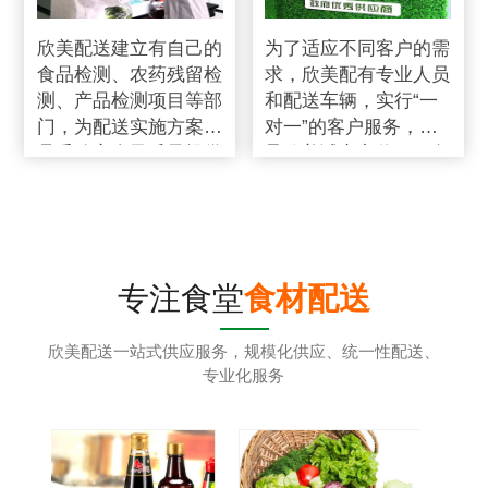
欣美配送建立有自己的
为了适应不同客户的需
食品检测、农药残留检
求，欣美配有专业人员
测、产品检测项目等部
和配送车辆，实行“一
门，为配送实施方案食
对一”的客户服务，秉
品采购安全及质量提供
承欣美诚实守信、服务
强有力的保障
第一、客户至上的服务
标准
专注食堂
食材配送
欣美配送一站式供应服务，规模化供应、统一性配送、
专业化服务