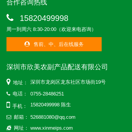
合作咨询热线
15820499998
周一到周六 8:30-20:00（欢迎来电咨询）
售前、中、后在线服务
深圳市欣美农副产品配送有限公司
深圳市龙岗区龙东社区市场街19号
地址：
电话：
0755-28486251
15820499998 陈生
手机：
邮箱：
526881080@qq.com
网址：
www.xinmeips.com