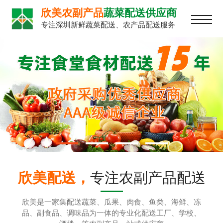
欣美农副产品
蔬菜配送供应商
专注深圳新鲜蔬菜配送、农产品配送服务
欣美配送，
专注农副产品配送
欣美是一家集配送蔬菜、瓜果、肉食、鱼类、海鲜、冻
品、副食品、调味品为一体的专业化配送工厂、学校、